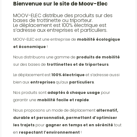
Bienvenue sur le site de Moov-Elec
MOOV-ELEC distribue des produits sur des
bases de trottinette ou triporteur.
Le déplacement est 100% électrique est
s’adresse aux entreprises et particuliers.
MOOV-ELEC est une entreprise de
mobilité écologique
et économique
!
Nous distribuons une gamme de
produits de mobilité
sur des bases de
trottinettes et de triporteurs
.
Le déplacement est
100% électrique
et s’adresse aussi
bien aux
entreprises
qu’aux
particuliers
.
Nos produits sont
adaptés à chaque usage
pour
garantir une
mobilité facile et rapide
.
Nous proposons un mode de déplacement
alternatif,
durable et personnalisé, permettant d’optimiser
les trajets
pour
gagner en temps et en sérénité
tout
en
respectant l’environnement
!