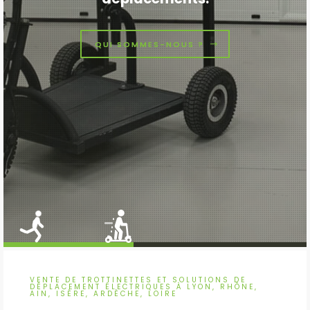
QUI SOMMES-NOUS ?
VENTE DE TROTTINETTES ET SOLUTIONS DE
DÉPLACEMENT ÉLECTRIQUES À LYON, RHÔNE,
AIN, ISÈRE, ARDÈCHE, LOIRE