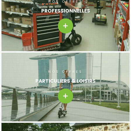
NOS OFFRES
PROFESSIONNELLES
NOS OFFRES
PARTICULIERS & LOISIRS