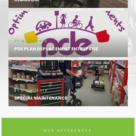
01 MARS 2019
PDE PLAN DÉPLACEMENT ENTREPRISE
21 AVRIL 2019
SPECIAL MAINTENANCE
NOS RÉFÉRENCES