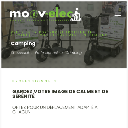
VENTE DE TRIPORTEUR ET TROTTINETTE
ÉLECTRIQUE POUR DÉPLACEMENT EN CAMPING
Camping
Accueil
Professionnels
Camping
PROFESSIONNELS
GARDEZ VOTRE IMAGE DE CALME ET DE
SÉRÉNITÉ
OPTEZ POUR UN DÉPLACEMENT ADAPTÉ A
CHACUN