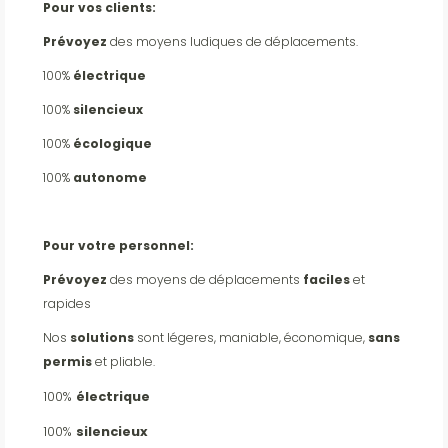
Pour vos clients:
Prévoyez
des moyens ludiques de déplacements.
100%
électrique
100%
silencieux
100%
écologique
100%
autonome
Pour votre personnel:
Prévoyez
des moyens de déplacements
faciles
et
rapides
Nos
solutions
sont légeres, maniable, économique,
sans
permis
et pliable.
100%
électrique
100%
silencieux