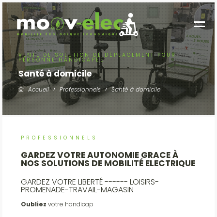
VENTE DE SOLUTION DE DÉPLACEMENT POUR
PERSONNE HANDICAPÉE
Santé à domicile
Accueil
Professionnels
Santé à domicile
PROFESSIONNELS
GARDEZ VOTRE AUTONOMIE GRACE À
NOS SOLUTIONS DE MOBILITÉ ELECTRIQUE
GARDEZ VOTRE LIBERTÉ ------ LOISIRS-
PROMENADE-TRAVAIL-MAGASIN
Oubliez
votre handicap