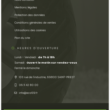
Mentions légales
Protection des données
Conditions générales de ventes
Utilisations des cookies
Plan du site
HEURES D'OUVERTURE
Lundi - Vendredi :
de 7h à 18h
Samedi :
Ouvert le matin sur rendez-vous
Fermé le dimanche
103 rue de l'industrie, 69800 SAINT-PRIEST
06 11 42 80 00
info
acs69.fr