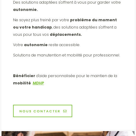
Des solutions adaptées s'offrent à vous pour garder votre
autonomie.
Ne soyez plus freiné par votre
problème du moment
ou votre handicap
, des solutions adaptées s'offrent a
vous pour tous vos
déplacements.
Votre
autonomie
reste accessible.
Solutions de manutention et mobilité pour professionnel.
Bénéficier
d'aide personnalisée pour le maintien de la
mobilité
MDHP
NOUS CONTACTER