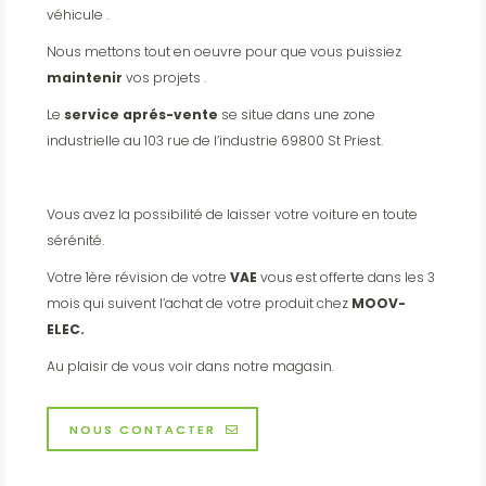
véhicule .
Nous mettons tout en oeuvre pour que vous puissiez
maintenir
vos projets .
Le
service aprés-vente
se situe dans une zone
industrielle au 103 rue de l’industrie 69800 St Priest.
Vous avez la possibilité de laisser votre voiture en toute
sérénité.
Votre 1ère révision de votre
VAE
vous est offerte dans les 3
mois qui suivent l’achat de votre produit chez
MOOV-
ELEC.
Au plaisir de vous voir dans notre magasin.
NOUS CONTACTER