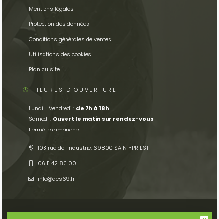
Mentions légales
Protection des données
Conditions générales de ventes
Utilisations des cookies
Plan du site
HEURES D'OUVERTURE
Lundi - Vendredi :
de 7h à 18h
Samedi :
Ouvert le matin sur rendez-vous
Fermé le dimanche
103 rue de l'industrie, 69800 SAINT-PRIEST
06 11 42 80 00
info
acs69.fr