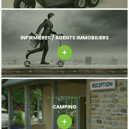
NOS OFFRES
INFIRMIÈRES / AGENTS IMMOBILIERS
NOS OFFRES
CAMPING