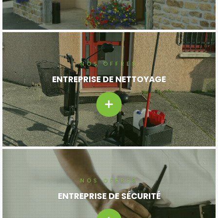
NOS OFFRES
ENTREPRISE DE NETTOYAGE
NOS OFFRES
ENTREPRISE DE SÉCURITÉ