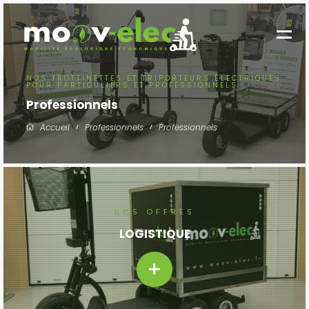
NOS TROTTINETTES ET TRIPORTEURS ÉLECTRIQUES
POUR PARTICULIERS ET PROFESSIONNELS
Professionnels
Accueil
Professionnels
Professionnels
NOS OFFRES
LOGISTIQUE