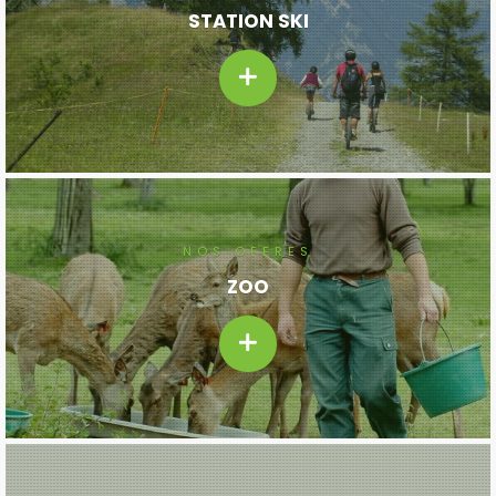
STATION SKI
NOS OFFRES
ZOO