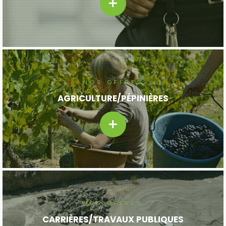
NOS OFFRES
AGRICULTURE/PÉPINIÈRES
NOS OFFRES
CARRIÈRES/TRAVAUX PUBLIQUES