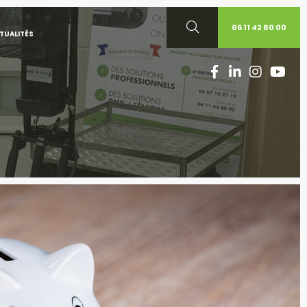
06 11 42 80 00
TUALITÉS