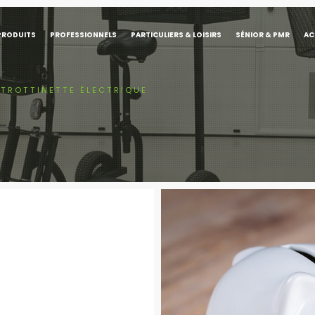
PRODUITS
PROFESSIONNELS
PARTICULIERS & LOISIRS
SÉNIOR & PMR
AC
 TROTTINETTE ÉLECTRIQUE