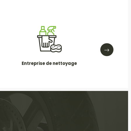
Entreprise de nettoyage
Entreprise de