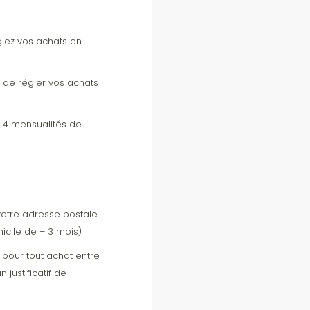
glez vos achats en
 de régler vos achats
is 4 mensualités de
otre adresse postale
micile de – 3 mois)
e pour tout achat entre
justificatif de