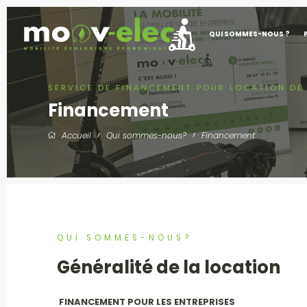
QUI SOMMES-NOUS ?
SERVICE DE FINANCEMENT POUR LOCATION DE
Financement
Accueil
Qui sommes-nous?
Financement
QUI SOMMES-NOUS?
Généralité de la location
FINANCEMENT POUR LES ENTREPRISES