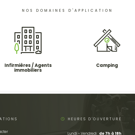
NOS DOMAINES D'APPLICATION
Infirmières / Agents
Camping
immobiliers
ATIONS
HEURES D'OUVERTURE
cter
Lundi - Vendredi :
de 7h à 18h