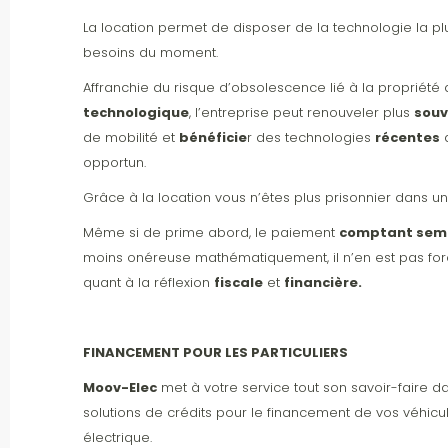
La location permet de disposer de la technologie la p
besoins du moment.
Affranchie du risque d’obsolescence lié à la propriété 
technologique
, l’entreprise peut renouveler plus
sou
de mobilité et
bénéficie
r des technologies
récentes
a
opportun.
Grâce à la location vous n’êtes plus prisonnier dans un
Même si de prime abord, le paiement
comptant semb
moins onéreuse mathématiquement, il n’en est pas 
quant à la réflexion
fiscale
et
financière.
FINANCEMENT POUR LES PARTICULIERS
Moov-Elec
met à votre service tout son savoir-faire d
solutions de crédits pour le financement de vos véhicu
électrique.