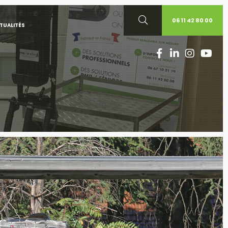
06 11 42 80 00
TUALITÉS