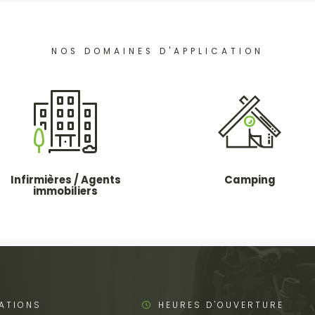
NOS DOMAINES D'APPLICATION
Infirmières / Agents
Camping
immobiliers
ATIONS
HEURES D'OUVERTURE