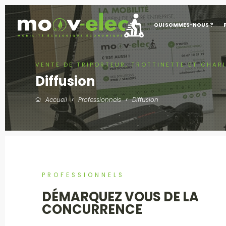
QUI SOMMES-NOUS ?
VENTE DE TRIPORTEUR, TROTTINETTE ET CHAR
Diffusion
Accueil
Professionnels
Diffusion
PROFESSIONNELS
DÉMARQUEZ VOUS DE LA
CONCURRENCE