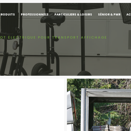
PRODUITS
PROFESSIONNELS
PARTICULIERS & LOISIRS
SÉNIOR & PMR
AC
IOT ÉLECTRIQUE POUR TRANSPORT AFFICHAGE