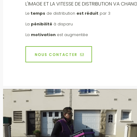
L'IMAGE ET LA VITESSE DE DISTRIBUTION VA CHAN
Le
temps
de distribution
est réduit
par 3
La
pénibilité
à disparu
La
motivation
est augmentée
NOUS CONTACTER